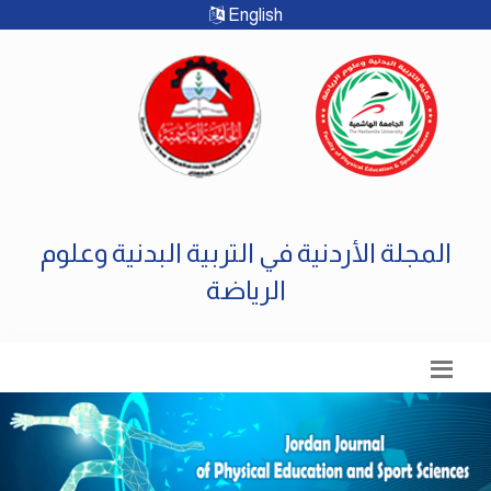
English
المجلة الأردنية في التربية البدنية وعلوم
الرياضة